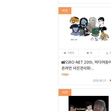
사진
1481
6
📸SSRO-NET 20th, 미디어동
온라인 사진전시회-..
키워드
2020.08.21
사진