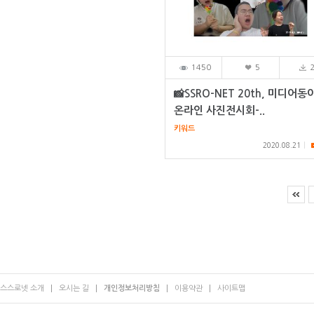
1450
5
📸SSRO-NET 20th, 미디어동
온라인 사진전시회-..
키워드
2020.08.21
스스로넷 소개
오시는 길
개인정보처리방침
이용약관
사이트맵