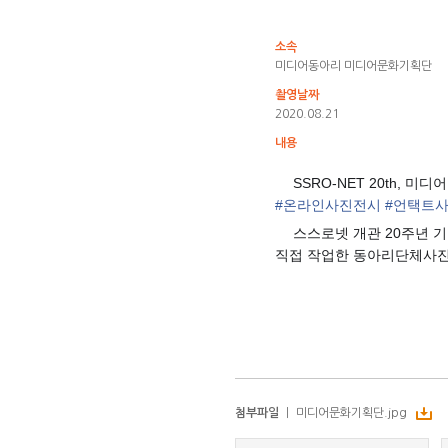
소속
미디어동아리 미디어문화기획단
촬영날짜
2020.08.21
내용
SSRO-NET 20th, 
📸
#
온라인사진전시
#
언택트
스스로넷 개관 20주년 
✅
직접 작업한 동아리단체사진
첨부파일
ㅣ
미디어문화기획단.jpg