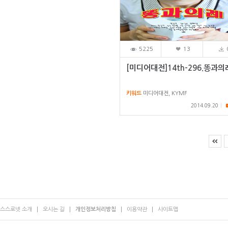
5225
13
[미디어대전]14th-296.똥과의
키워드
미디어대전, KYMF
2014.09.20
스스로넷 소개
오시는 길
개인정보처리방침
이용약관
사이트맵