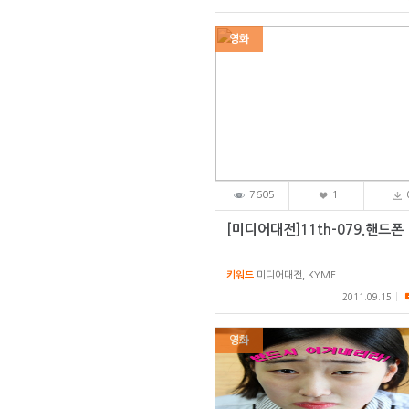
영화
7605
1
[미디어대전]11th-079.핸드폰
키워드
미디어대전, KYMF
2011.09.15
영화