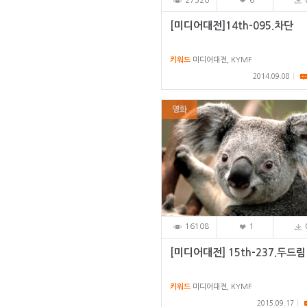
27520
6
[미디어대전]14th-095.차단
키워드
미디어대전, KYMF
2014.09.08
영화
16108
1
[미디어대전] 15th-237.두드림
키워드
미디어대전, KYMF
2015.09.17