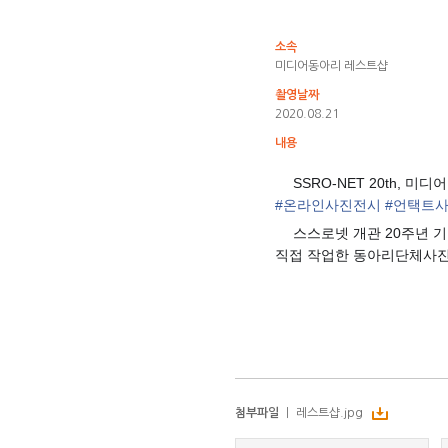
소속
미디어동아리 레스트샵
촬영날짜
2020.08.21
내용
SSRO-NET 20th, 
📸
#
온라인사진전시
#
언택트
스스로넷 개관 20주년 
✅
직접 작업한 동아리단체사진
첨부파일
ㅣ
레스트샵.jpg