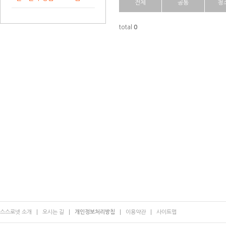
전체
공통
청
total
0
스스로넷 소개
오시는 길
개인정보처리방침
이용약관
사이트맵