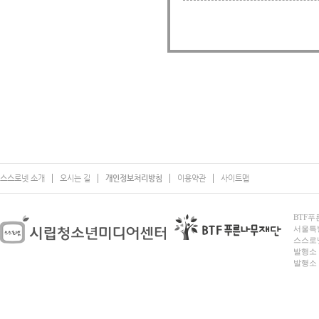
스스로넷 소개
오시는 길
개인정보처리방침
이용약관
사이트맵
BTF푸른
서울특별시
스스로넷
발행소 
발행소 전