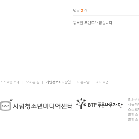
댓글
0
개
등록된 코멘트가 없습니다
스스로넷 소개
오시는 길
개인정보처리방침
이용약관
사이트맵
BTF푸른
서울특별시
스스로넷
발행소 
발행소 전