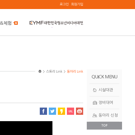
로그인
회원가입
&체험
스토리 Link
동아리 Link
QUICK MENU
시설대관
장비대여
동아리 신청
TOP