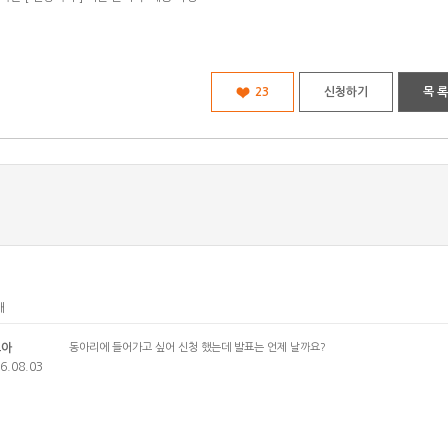
23
신청하기
목 록
개
노아
동아리에 들어가고 싶어 신청 했는데 발표는 언제 날까요?
6.08.03