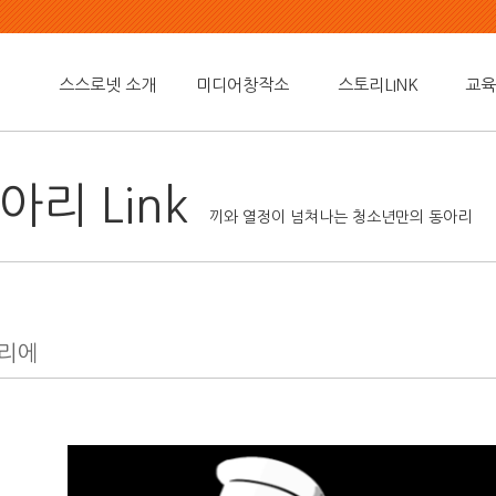
스스로넷 소개
미디어창작소
스토리LINK
교육
아리 Link
끼와 열정이 넘쳐나는 청소년만의 동아리
리에