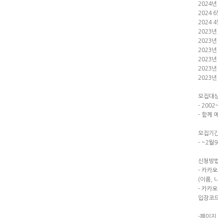
2024
2024 
2024 
2023년
2023년
2023
2023년
2023년
2023년
모집대상
- 200
- 함께
모집기간
- ~2월9
신청방법
- 카카
(이름, 
- 카카오
입장코드 
-페이지 