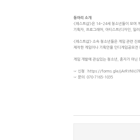
동아리 소개
<레스트샵>은 14~24세 청소년들이 모여
기획자, 프로그래머, 아티스트(디자인, 일
<레스트샵> 소속 청소년들은 게임 관련 진로
제작한 게임이나 기획안을 인디게임공모전 등
게임 개발에 관심있는 청소년, 혼자가 아닌
☞ 신청 : https://forms.gle/jArRYN
☞ 문의: 070-7165-1035