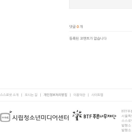
댓글
0
개
등록된 코멘트가 없습니다
스스로넷 소개
오시는 길
개인정보처리방침
이용약관
사이트맵
BTF푸른
서울특별시
스스로넷
발행소 
발행소 전