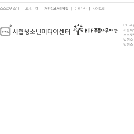
스스로넷 소개
오시는 길
개인정보처리방침
이용약관
사이트맵
BTF푸른
서울특별시
스스로넷
발행소 
발행소 전