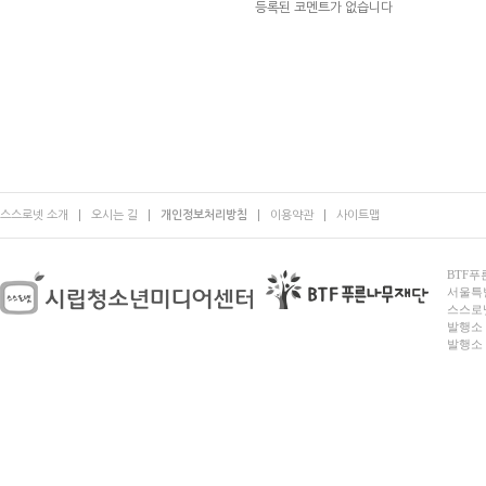
등록된 코멘트가 없습니다
스스로넷 소개
오시는 길
개인정보처리방침
이용약관
사이트맵
BTF푸른
서울특별시
스스로넷
발행소 
발행소 전