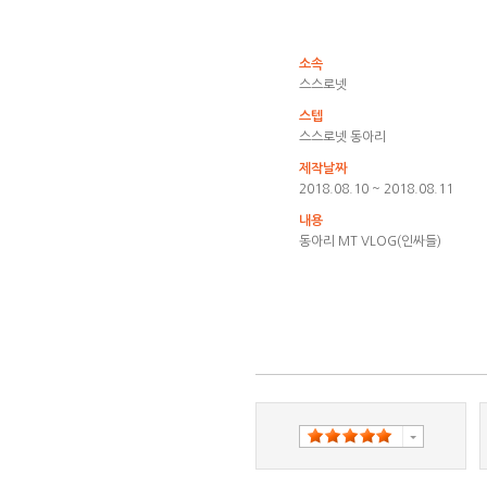
소속
스스로넷
스텝
스스로넷 동아리
제작날짜
2018.08.10 ~ 2018.08.11
내용
동아리 MT VLOG(인싸들)