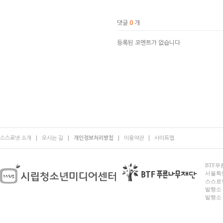
댓글
0
개
등록된 코멘트가 없습니다
스스로넷 소개
오시는 길
개인정보처리방침
이용약관
사이트맵
BTF푸른
서울특별시
스스로넷
발행소 
발행소 전