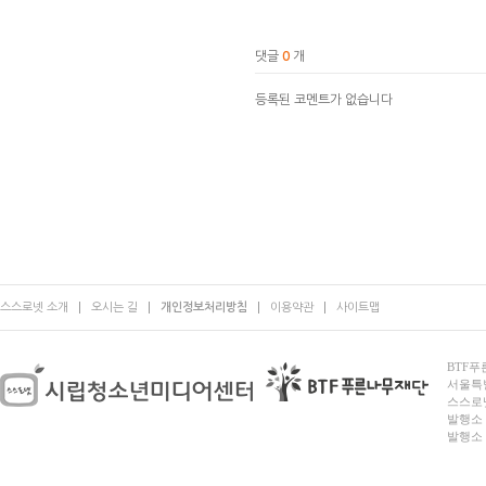
댓글
0
개
등록된 코멘트가 없습니다
스스로넷 소개
오시는 길
개인정보처리방침
이용약관
사이트맵
BTF푸른
서울특별시
스스로넷
발행소 
발행소 전