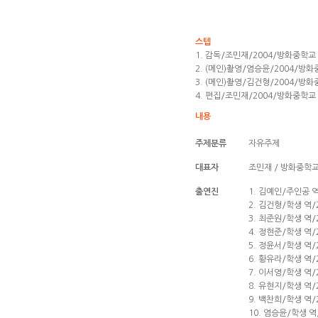
스텝
1. 감독/조민재/2004/방화중학교
2. (메인)촬영/염승윤/2004/방
3. (메인)촬영/김건형/2004/방
4. 편집/조민재/2004/방화중학교
내용
주제분류
자유주제
대표자
조민재 / 방화중학
출연진
1. 김예인/주인공 
2. 김건형/학생 역
3. 최준원/학생 역
4. 정현준/학생 역
5. 정윤서/학생 역
6. 황유라/학생 역
7. 이서영/학생 역
8. 유현지/학생 역
9. 백찬희/학생 역
10. 염승윤/학생 