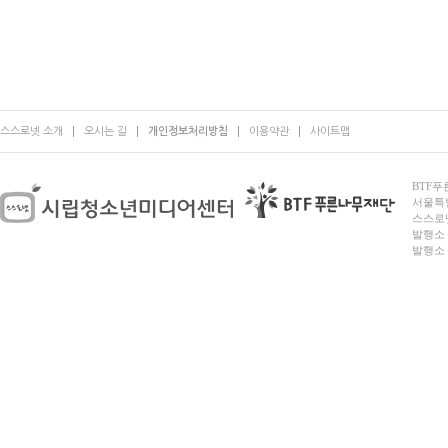
스스로넷 소개
오시는 길
개인정보처리방침
이용약관
사이트맵
BTF푸른
서울특별시
스스로넷
발행소 
발행소 전