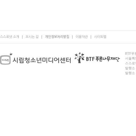
스스로넷 소개
오시는 길
개인정보처리방침
이용약관
사이트맵
BTF푸른
서울특별시
스스로넷
발행소 
발행소 전