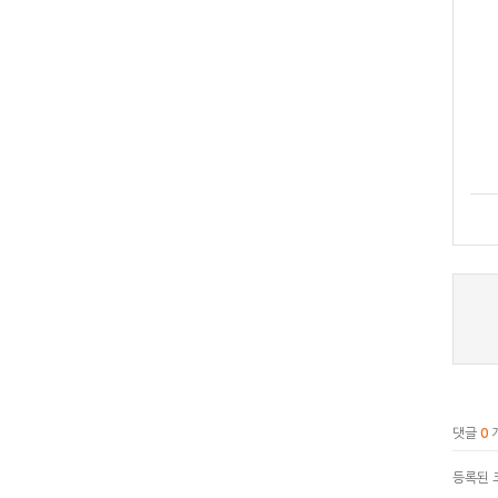
댓글
0
등록된 