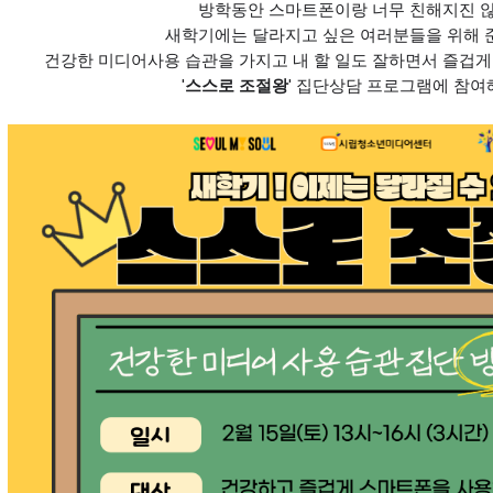
방학동안 스마트폰이랑 너무 친해지진 
새학기에는 달라지고 싶은 여러분들을 위해 
건강한 미디어사용 습관을 가지고 내 할 일도 잘하면서 즐겁게
'
스스로 조절왕
' 집단상담 프로그램에 참여