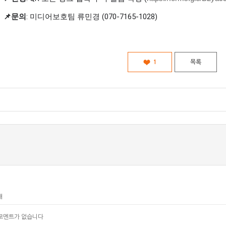
📌
문의
:
미디어보호팀 류민경
(070-7165-1028)
1
목록
개
코멘트가 없습니다