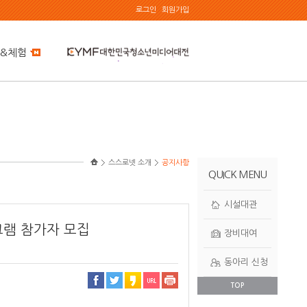
로그인
회원가입
&체험
스스로넷 소개
공지사항
QUICK MENU
시설대관
그램 참가자 모집
장비대여
동아리 신청
TOP