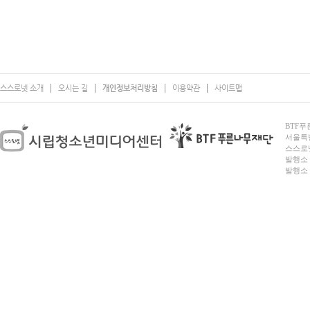
스스로넷 소개
오시는 길
개인정보처리방침
이용약관
사이트맵
BTF푸른
서울특별시
스스로넷
발행소 
발행소 전