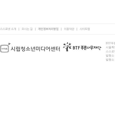
스스로넷 소개
오시는 길
개인정보처리방침
이용약관
사이트맵
BTF푸른
서울특별시
스스로넷
발행소 
발행소 전