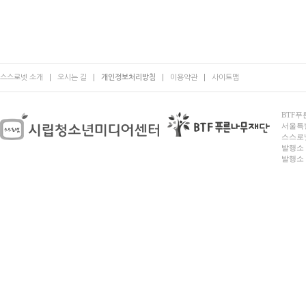
스스로넷 소개
오시는 길
개인정보처리방침
이용약관
사이트맵
BTF푸른
서울특별시
스스로넷
발행소 
발행소 전