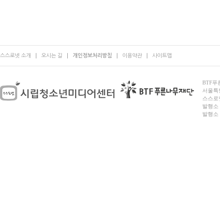
스스로넷 소개
오시는 길
개인정보처리방침
이용약관
사이트맵
BTF푸른
서울특별시
스스로넷
발행소 
발행소 전