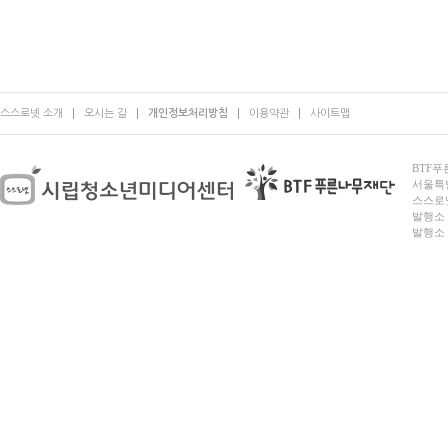
스스로넷 소개
오시는 길
개인정보처리방침
이용약관
사이트맵
BTF푸른
서울특별시
스스로넷
발행소 
발행소 전