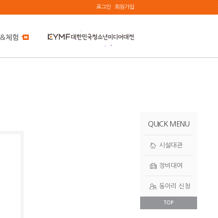
로그인
회원가입
&체험
QUICK MENU
시설대관
장비대여
동아리 신청
TOP