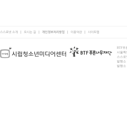
스스로넷 소개
오시는 길
개인정보처리방침
이용약관
사이트맵
BTF푸른
서울특별시
스스로넷
발행소 
발행소 전