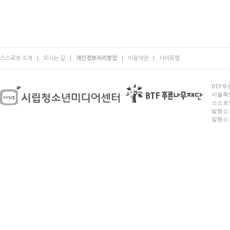
스스로넷 소개
오시는 길
개인정보처리방침
이용약관
사이트맵
BTF푸른
서울특별시
스스로넷
발행소 
발행소 전