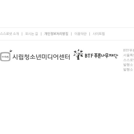
스스로넷 소개
오시는 길
개인정보처리방침
이용약관
사이트맵
BTF푸른
서울특별시
스스로넷
발행소 
발행소 전