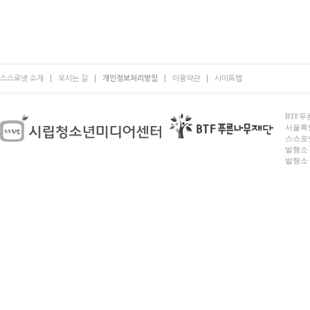
스스로넷 소개
오시는 길
개인정보처리방침
이용약관
사이트맵
BTF푸른
서울특별시
스스로넷
발행소 
발행소 전