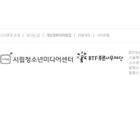
스스로넷 소개
오시는 길
개인정보처리방침
이용약관
사이트맵
BTF푸른
서울특별시
스스로넷
발행소 
발행소 전