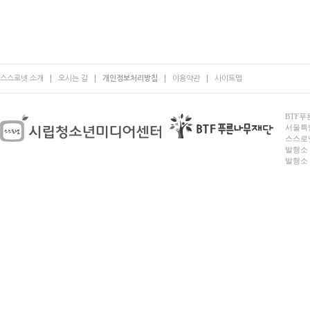
스스로넷 소개
오시는 길
개인정보처리방침
이용약관
사이트맵
BTF푸른
서울특별시
스스로넷
발행소 
발행소 전