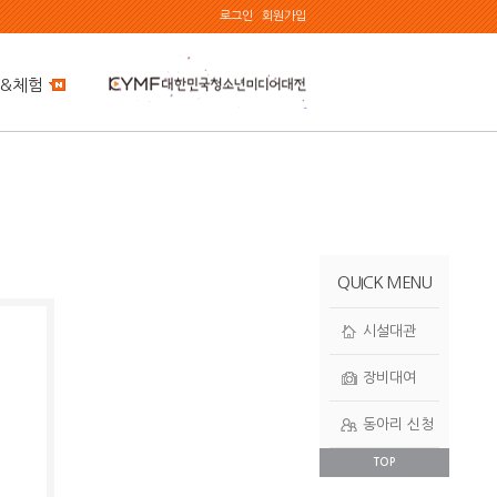
로그인
회원가입
&체험
QUICK MENU
시설대관
장비대여
동아리 신청
TOP