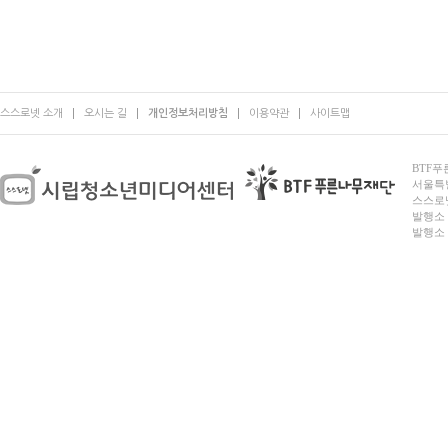
스스로넷 소개
오시는 길
개인정보처리방침
이용약관
사이트맵
BTF푸른
서울특별시
스스로넷
발행소 
발행소 전