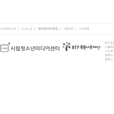
스스로넷 소개
오시는 길
개인정보처리방침
이용약관
사이트맵
BTF푸른
서울특별시
스스로넷
발행소 
발행소 전