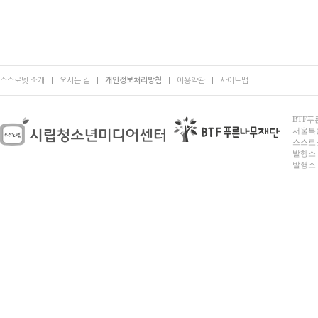
스스로넷 소개
오시는 길
개인정보처리방침
이용약관
사이트맵
BTF푸른
서울특별시
스스로넷
발행소 
발행소 전