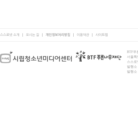
스스로넷 소개
오시는 길
개인정보처리방침
이용약관
사이트맵
BTF푸른
서울특별시
스스로넷
발행소 
발행소 전