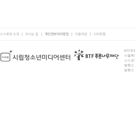
스스로넷 소개
오시는 길
개인정보처리방침
이용약관
사이트맵
BTF푸른
서울특별시
스스로넷
발행소 
발행소 전