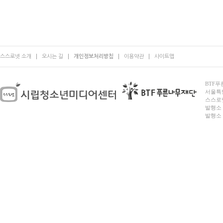
스스로넷 소개
오시는 길
개인정보처리방침
이용약관
사이트맵
BTF푸른
서울특별시
스스로넷
발행소 
발행소 전