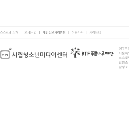
스스로넷 소개
오시는 길
개인정보처리방침
이용약관
사이트맵
BTF푸른
서울특별시
스스로넷
발행소 
발행소 전