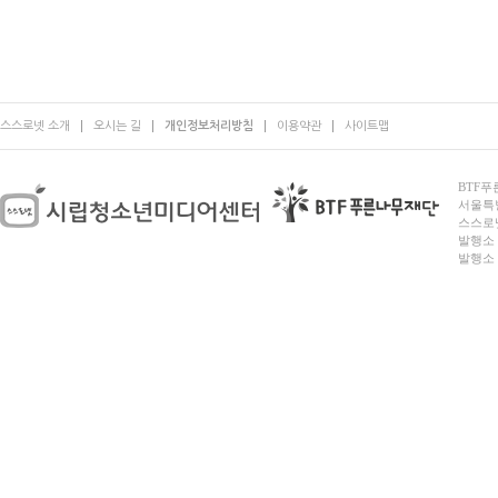
스스로넷 소개
오시는 길
개인정보처리방침
이용약관
사이트맵
BTF푸른
서울특별시
스스로넷
발행소 
발행소 전