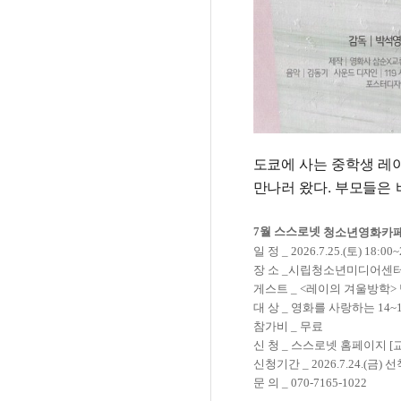
도쿄에 사는 중학생 레
만나러 왔다. 부모들은 
7월 스스로넷
청소년영화카
일 정 _ 2026.7.25.(토) 18:00~
장 소 _시립청소년미디어센터 
게스트 _ <레이의 겨울방학>
대 상 _ 영화를 사랑하는 14~
참가비 _ 무료
신 청 _ 스스로넷 홈페이지 [
신청기간 _ 2026.7.24.(금)
문 의 _ 070-7165-1022