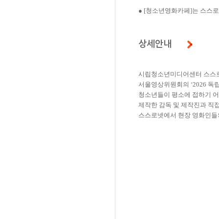
● [청소년영화카페]는 스스
상세안내
시립청소년미디어센터 스스
서울영상위원회의
‘2026
독
청소년들이 평소에 접하기 
제작한 감독 및 제작진과 직접
스스로넷에서 현장 영화인들