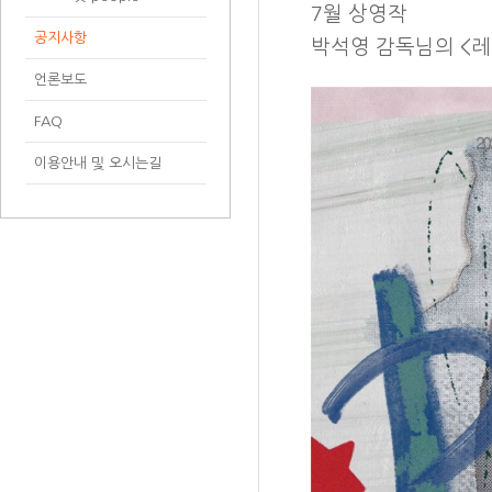
7월 상영작
공지사항
박석영 감독님의 <레
언론보도
FAQ
이용안내 및 오시는길