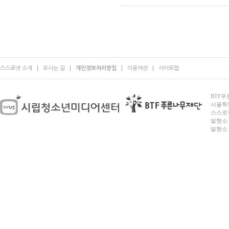
스스로넷 소개
오시는 길
개인정보처리방침
이용약관
사이트맵
BTF푸른
서울특별시
스스로넷
발행소 
발행소 전