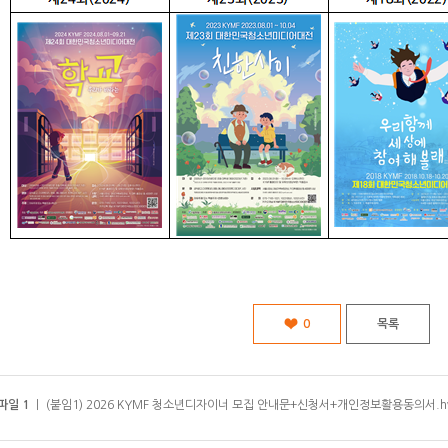
0
목록
파일 1
ㅣ
(붙임1) 2026 KYMF 청소년디자이너 모집 안내문+신청서+개인정보활용동의서.h