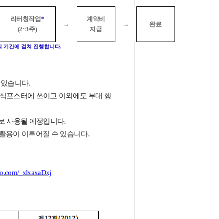
리터칭작업
*
계약비
→
→
완료
(2~3
주
)
지급
의 기간에 걸쳐 진행합니다
.
 있습니다
.
식포스터에 쓰이고 이외에도 부대 행
로 사용될 예정입니다
.
 활용이 이루어질 수 있습니다
.
kao.com/_xlxaxaDxj