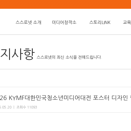
스스로넷 소개
미디어창작소
스토리LINK
교육
지사항
스스로넷의 최신 소식을 전해드립니다.
026 KYMF대한민국청소년미디어대전 포스터 디자인 할
6.05.20
ㅣ
조회수 11093