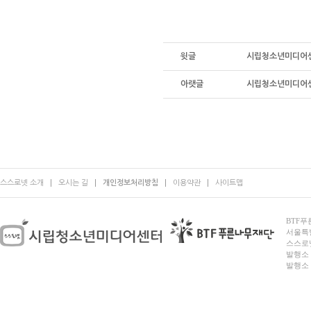
윗글
시립청소년미디어센
아랫글
시립청소년미디어센
스스로넷 소개
오시는 길
개인정보처리방침
이용약관
사이트맵
BTF푸른
서울특별시
스스로넷
발행소 
발행소 전