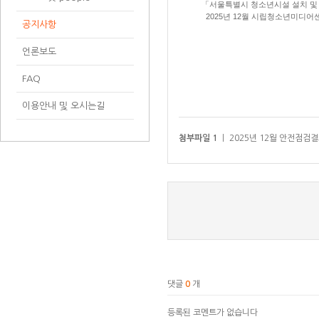
「서울특별시 청소년시설 설치 및
2025년 12월 시립청소년미디어
공지사항
언론보도
FAQ
이용안내 및 오시는길
첨부파일 1
ㅣ
2025년 12월 안전점검결
댓글
0
개
등록된 코멘트가 없습니다