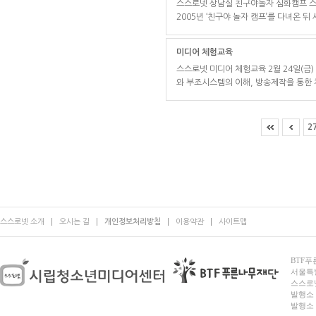
스스로넷 상담실 친구야놀자 심화캠프 스
2005년 ‘친구야 놀자 캠프’를 다녀온 
미디어 체험교육
스스로넷 미디어 체험교육 2월 24일(
와 부조시스템의 이해, 방송제작을 통한 
2
스스로넷 소개
오시는 길
개인정보처리방침
이용약관
사이트맵
BTF푸른
서울특별시
스스로넷
발행소 
발행소 전