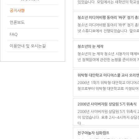
있었습니다. 모임에서는 새학년의 학교생
공지사항
청소년 미디어비평 동아리 ‘짜쿠’ 정기 총
언론보도
청소년 미디어비평 동아리 ‘짜쿠’ 정기 총
넷 스튜디오에서 진행되었습니다. 앞으로의
FAQ
이용안내 및 오시는길
청소년의 눈 제작
청소년의 눈 제작 청소년 시청자의 매체
년 정책참여에 관련한 논평을 준비하여 지
위탁형 대안학교 미디어스쿨 교사 오리
2006년 1학기 위탁형 대안학교 미디어
청으로부터 위탁형 대안학교로 지정되어 운영
2006년 사이버자원 상담원 5기 위촉식
2006년 사이버자원 상담원 5기 위촉식 
이 있었습니다. 오후 2시~4시까지 상
다...
친구야놀자 심화캠프